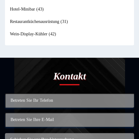
Hotel-Minibar
(43)
Restaurantküchenausrüstung
(31)
Wein-Display-Kühler
(42)
Kontakt