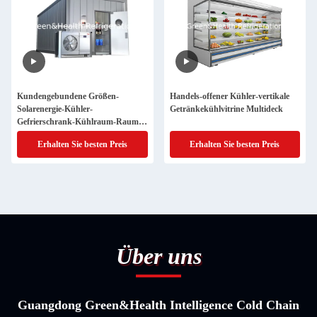
Kundengebundene Größen-
Handels-offener Kühler-vertikale
Solarenergie-Kühler-
Getränkekühlvitrine Multideck
Gefrierschrank-Kühlraum-Raum-
Energieeinsparung
Erhalten Sie besten Preis
Erhalten Sie besten Preis
Über uns
Guangdong Green&Health Intelligence Cold Chain