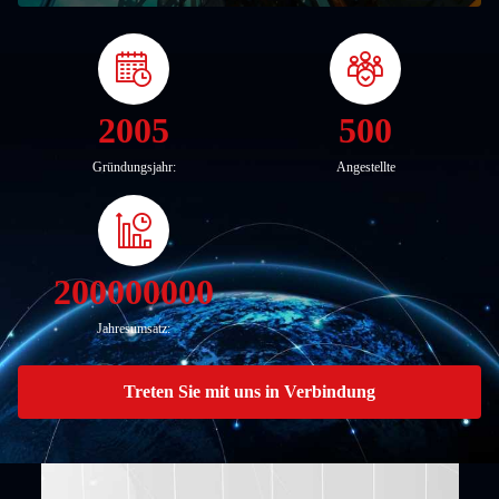
2005
500
Gründungsjahr:
Angestellte
200000000
Jahresumsatz:
Treten Sie mit uns in Verbindung