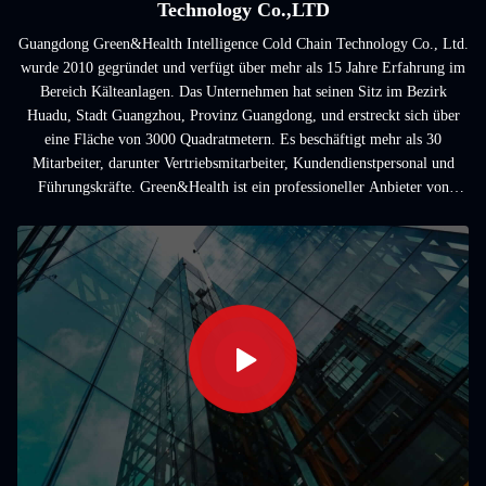
Technology Co.,LTD
Guangdong Green&Health Intelligence Cold Chain Technology Co., Ltd.
wurde 2010 gegründet und verfügt über mehr als 15 Jahre Erfahrung im
Bereich Kälteanlagen. Das Unternehmen hat seinen Sitz im Bezirk
Huadu, Stadt Guangzhou, Provinz Guangdong, und erstreckt sich über
eine Fläche von 3000 Quadratmetern. Es beschäftigt mehr als 30
Mitarbeiter, darunter Vertriebsmitarbeiter, Kundendienstpersonal und
Führungskräfte. Green&Health ist ein professioneller Anbieter von
Kälteanlagen wie gewerblichen K...