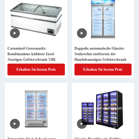
Cutomized-Grossmarkt-
Doppelte automatische Glastür-
Kombinations-kühlerer Insel-
Senkrechte-entfrosten der
Anzeigen-Gefrierschrank 530L
Handelsanzeigen-Gefrierschrank
Erhalten Sie besten Preis
Erhalten Sie besten Preis