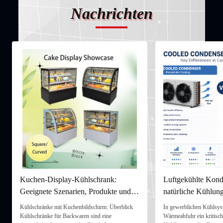
Nachrichten
Kuchen-Display-Kühlschrank:
Luftgekühlte Kond
Geeignete Szenarien, Produkte und
natürliche Kühlung
Nutzungsleitfaden
Unterschied?
Kühlschränke mit Kuchenbildschirm: Überblick
In gewerblichen Kühlsyst
Kühlschränke für Backwaren sind eine
Wärmeabfuhr ein kritische