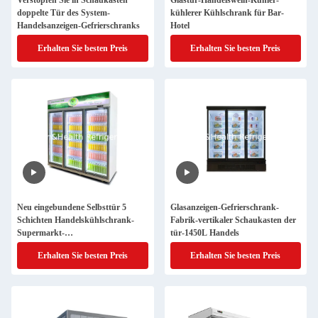
Verstopfen Sie in Schaukasten
Glastür-Handelswein-Kühler-
doppelte Tür des System-
kühlerer Kühlschrank für Bar-
Handelsanzeigen-Gefrierschranks
Hotel
Erhalten Sie besten Preis
Erhalten Sie besten Preis
Neu eingebundene Selbsttür 5
Glasanzeigen-Gefrierschrank-
Schichten Handelskühlschrank-
Fabrik-vertikaler Schaukasten der
Supermarkt-
tür-1450L Handels
Getränkekühlvorrichtungs-
Erhalten Sie besten Preis
Erhalten Sie besten Preis