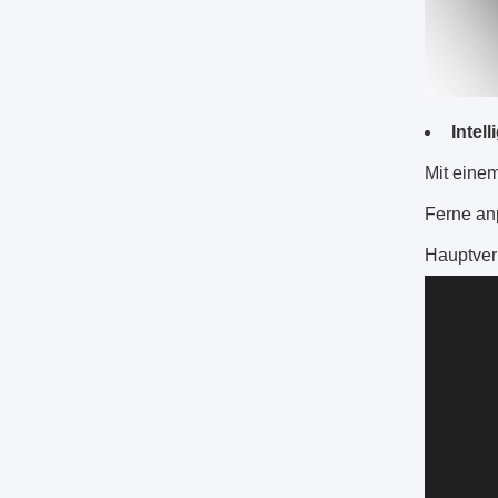
Intel
Mit eine
Ferne an
Hauptverk