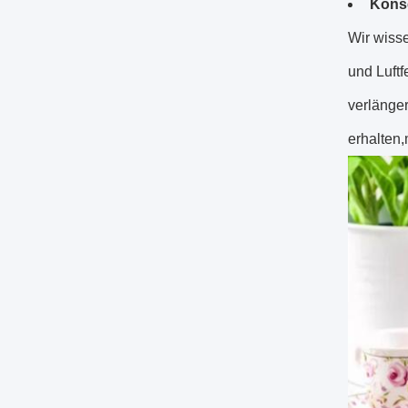
Konse
Wir wisse
und Luft
verlänger
erhalten,