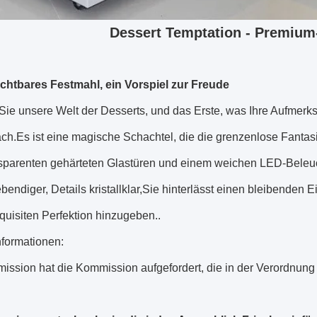
Dessert Temptation - Premium
ichtbares Festmahl, ein Vorspiel zur Freude
Sie unsere Welt der Desserts, und das Erste, was Ihre Aufmerksam
ch.Es ist eine magische Schachtel, die die grenzenlose Fant
sparenten gehärteten Glastüren und einem weichen LED-Beleuc
bendiger, Details kristallklar,Sie hinterlässt einen bleibenden
quisiten Perfektion hinzugeben..
nformationen:
ission hat die Kommission aufgefordert, die in der Verordnu
.