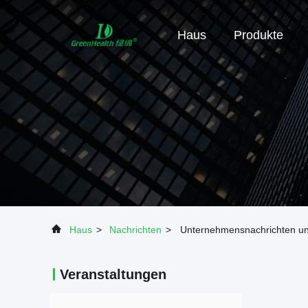
Haus
Produkte
Haus
>
Nachrichten
>
Unternehmensnachrichten un
Veranstaltungen