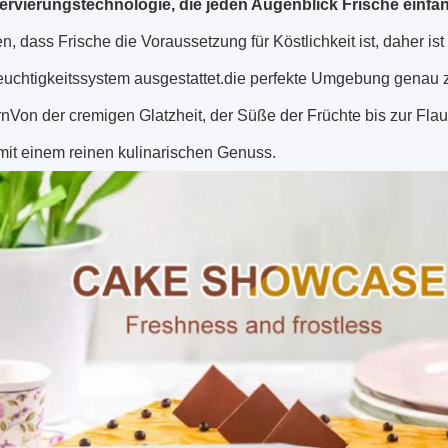
rvierungstechnologie, die jeden Augenblick Frische einfä
n, dass Frische die Voraussetzung für Köstlichkeit ist, daher ist
feuchtigkeitssystem ausgestattet.die perfekte Umgebung genau 
nVon der cremigen Glatzheit, der Süße der Früchte bis zur Flau
mit einem reinen kulinarischen Genuss.