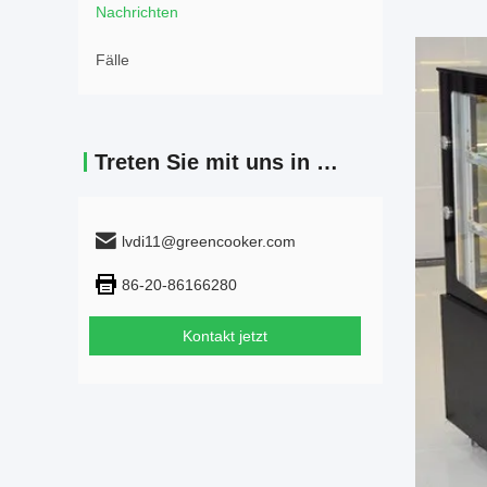
Nachrichten
Fälle
Treten Sie mit uns in Verbindung
lvdi11@greencooker.com
86-20-86166280
Kontakt jetzt