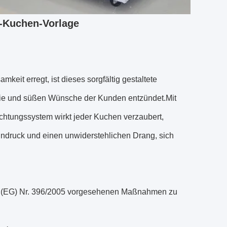
-Kuchen-Vorlage
keit erregt, ist dieses sorgfältig gestaltete
asie und süßen Wünsche der Kunden entzündet.Mit
htungssystem wirkt jeder Kuchen verzaubert,
 Eindruck und einen unwiderstehlichen Drang, sich
ng (EG) Nr. 396/2005 vorgesehenen Maßnahmen zu