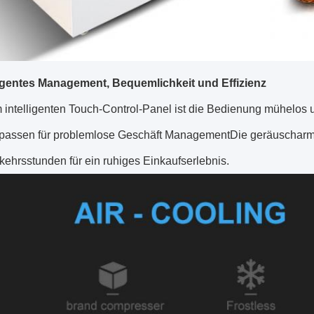
ligentes Management, Bequemlichkeit und Effizienz
m intelligenten Touch-Control-Panel ist die Bedienung mühelos
passen für problemlose Geschäft ManagementDie geräuscharme
ehrsstunden für ein ruhiges Einkaufserlebnis.