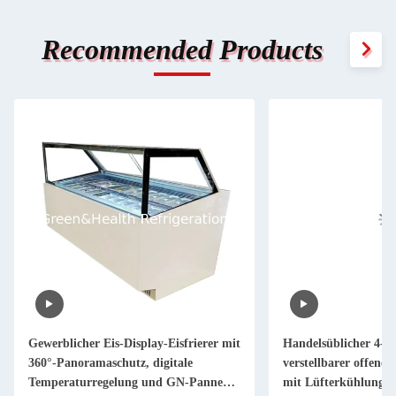
Recommended Products
Gewerblicher Eis-Display-Eisfrierer mit
Handelsüblicher 4-st
360°-Panoramaschutz, digitale
verstellbarer offene
Temperaturregelung und GN-Pannen
mit Lüfterkühlung 