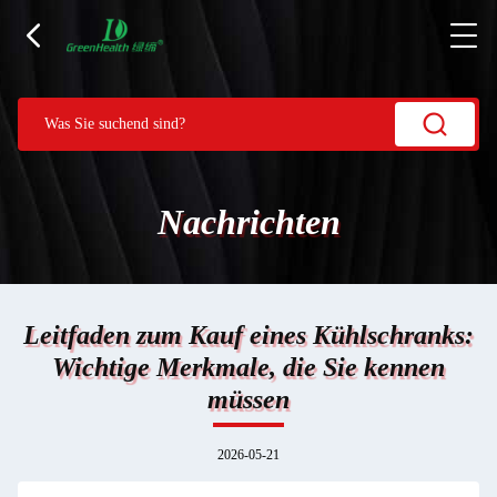
Nachrichten
Leitfaden zum Kauf eines Kühlschranks:
Wichtige Merkmale, die Sie kennen
müssen
2026-05-21