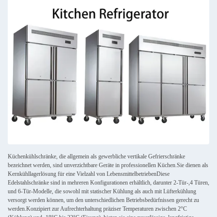
Küchenkühlschränke, die allgemein als gewerbliche vertikale Gefrierschränke
bezeichnet werden, sind unverzichtbare Geräte in professionellen Küchen.Sie dienen als
Kernkühllagerlösung für eine Vielzahl von LebensmittelbetriebenDiese
Edelstahlschränke sind in mehreren Konfigurationen erhältlich, darunter 2-Tür-,4 Türen,
und 6-Tür-Modelle, die sowohl mit statischer Kühlung als auch mit Lüfterkühlung
versorgt werden können, um den unterschiedlichen Betriebsbedürfnissen gerecht zu
werden.Konzipiert zur Aufrechterhaltung präziser Temperaturen zwischen 2°C