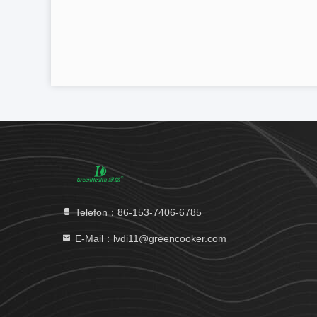
Telefon：86-153-7406-6785
E-Mail：lvdi11@greencooker.com