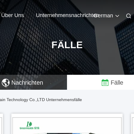
Über Uns
Unternehmensnachrichten
German
FÄLLE
Nachrichten
Fälle
ain Technology Co.,LTD Unternehmensfälle