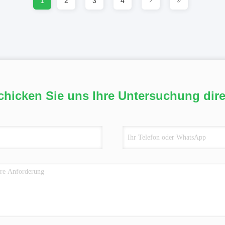
1
2
3
4
chicken Sie uns Ihre Untersuchung dire