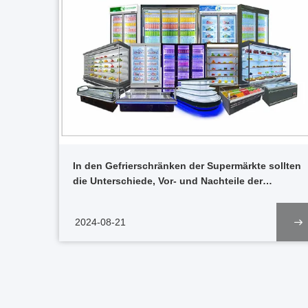
In den Gefrierschränken der Supermärkte sollten
die Unterschiede, Vor- und Nachteile der
integrierten und geteilten Gefrierschränke
erforscht werden.
2024-08-21