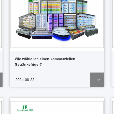
Wie wähle ich einen kommerziellen
Getränkefriger?
2024-08-22