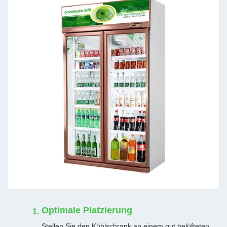
Optimale Platzierung
Stellen Sie den Kühlschrank an einem gut belüfteten