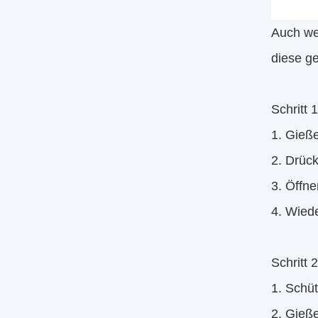
Auch wen
diese g
Schritt 
1. Gieße
2. Drüc
3. Öffne
4. Wiede
Schritt
1. Schüt
2. Gieße