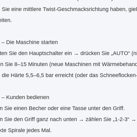
 Sie eine mittlere Twist-Geschmacksrichtung haben, gieß
iten.
3 – Die Maschine starten
lten Sie den Hauptschalter ein → drücken Sie „AUTO“ (
en Sie 8–15 Minuten (neue Maschinen mit Wärmebehandl
die Härte 5,5–6,5 bar erreicht (oder das Schneeflocken-Sy
 4 – Kunden bedienen
en Sie einen Becher oder eine Tasse unter den Griff.
n Sie den Griff ganz nach unten → zählen Sie „1-2-3“ →
kte Spirale jedes Mal.