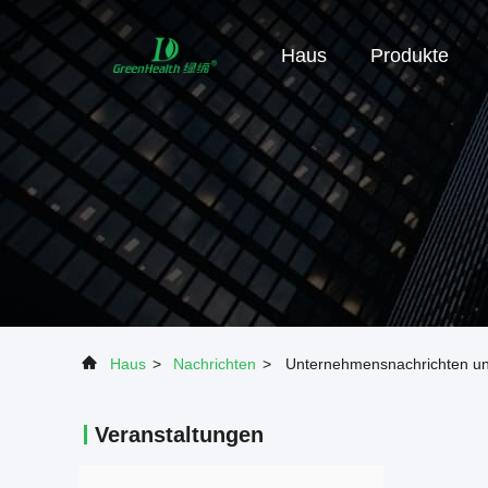
Haus
Produkte
Haus
>
Nachrichten
>
Unternehmensnachrichten un
Veranstaltungen