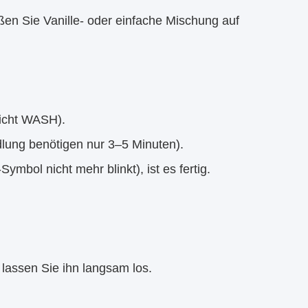
en Sie Vanille- oder einfache Mischung auf
nicht WASH).
ung benötigen nur 3–5 Minuten).
mbol nicht mehr blinkt), ist es fertig.
 lassen Sie ihn langsam los.