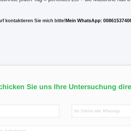
rf kontaktieren Sie mich bitte!
Mein WhatsApp: 0086153740
chicken Sie uns Ihre Untersuchung dire