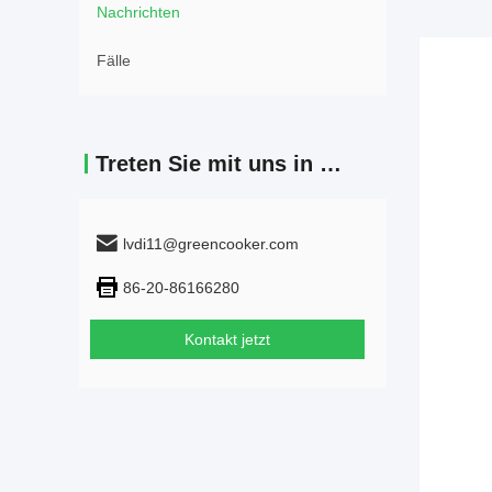
Nachrichten
Fälle
Treten Sie mit uns in Verbindung
lvdi11@greencooker.com
86-20-86166280
Kontakt jetzt