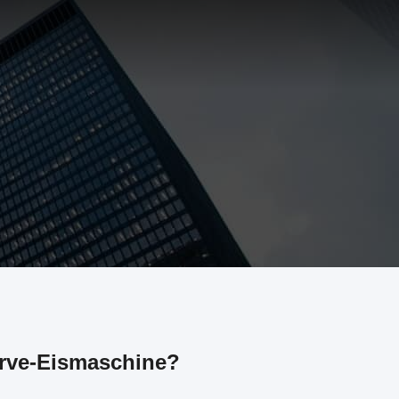
erve-Eismaschine?