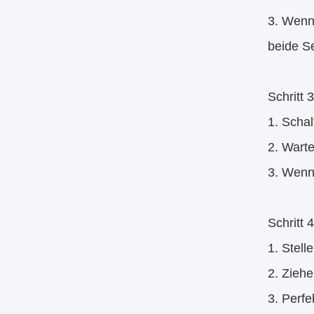
3. Wenn
beide Se
Schritt 
1. Scha
2. Wart
3. Wenn 
Schritt
1. Stell
2. Ziehe
3. Perfe