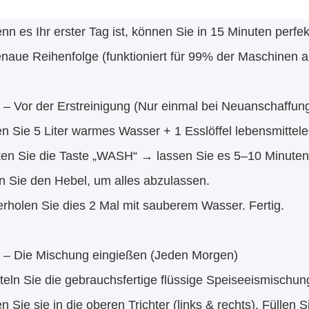
n es Ihr erster Tag ist, können Sie in 15 Minuten perfek
enaue Reihenfolge (funktioniert für 99% der Maschinen a
1 – Vor der Erstreinigung (Nur einmal bei Neuanschaffun
n Sie 5 Liter warmes Wasser + 1 Esslöffel lebensmittelec
ken Sie die Taste „WASH“ → lassen Sie es 5–10 Minuten
n Sie den Hebel, um alles abzulassen.
rholen Sie dies 2 Mal mit sauberem Wasser. Fertig.
 2 – Die Mischung eingießen (Jeden Morgen)
teln Sie die gebrauchsfertige flüssige Speiseeismischung
n Sie sie in die oberen Trichter (links & rechts). Füllen