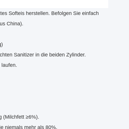
tes Softeis herstellen. Befolgen Sie einfach
us China).
g)
hten Sanitizer in die beiden Zylinder.
 laufen.
 (Milchfett ≥6%).
 Sie niemals mehr als 80%.