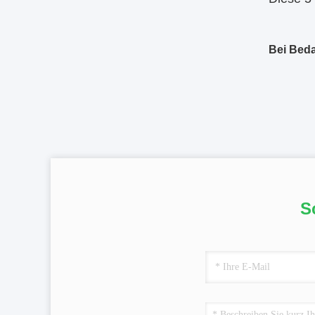
Bei Beda
S