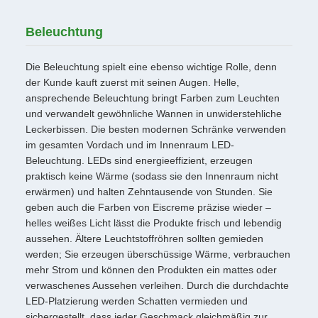
Beleuchtung
Die Beleuchtung spielt eine ebenso wichtige Rolle, denn
der Kunde kauft zuerst mit seinen Augen. Helle,
ansprechende Beleuchtung bringt Farben zum Leuchten
und verwandelt gewöhnliche Wannen in unwiderstehliche
Leckerbissen. Die besten modernen Schränke verwenden
im gesamten Vordach und im Innenraum LED-
Beleuchtung. LEDs sind energieeffizient, erzeugen
praktisch keine Wärme (sodass sie den Innenraum nicht
erwärmen) und halten Zehntausende von Stunden. Sie
geben auch die Farben von Eiscreme präzise wieder –
helles weißes Licht lässt die Produkte frisch und lebendig
aussehen. Ältere Leuchtstoffröhren sollten gemieden
werden; Sie erzeugen überschüssige Wärme, verbrauchen
mehr Strom und können den Produkten ein mattes oder
verwaschenes Aussehen verleihen. Durch die durchdachte
LED-Platzierung werden Schatten vermieden und
sichergestellt, dass jeder Geschmack gleichmäßig zur