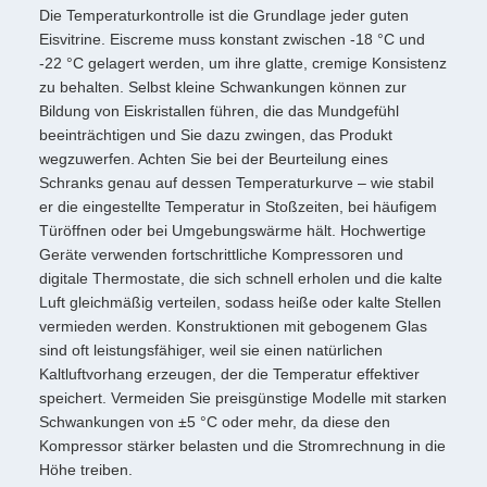
Die Temperaturkontrolle ist die Grundlage jeder guten
Eisvitrine. Eiscreme muss konstant zwischen -18 °C und
-22 °C gelagert werden, um ihre glatte, cremige Konsistenz
zu behalten. Selbst kleine Schwankungen können zur
Bildung von Eiskristallen führen, die das Mundgefühl
beeinträchtigen und Sie dazu zwingen, das Produkt
wegzuwerfen. Achten Sie bei der Beurteilung eines
Schranks genau auf dessen Temperaturkurve – wie stabil
er die eingestellte Temperatur in Stoßzeiten, bei häufigem
Türöffnen oder bei Umgebungswärme hält. Hochwertige
Geräte verwenden fortschrittliche Kompressoren und
digitale Thermostate, die sich schnell erholen und die kalte
Luft gleichmäßig verteilen, sodass heiße oder kalte Stellen
vermieden werden. Konstruktionen mit gebogenem Glas
sind oft leistungsfähiger, weil sie einen natürlichen
Kaltluftvorhang erzeugen, der die Temperatur effektiver
speichert. Vermeiden Sie preisgünstige Modelle mit starken
Schwankungen von ±5 °C oder mehr, da diese den
Kompressor stärker belasten und die Stromrechnung in die
Höhe treiben.