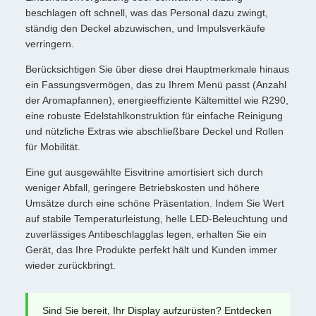
beschlagen oft schnell, was das Personal dazu zwingt,
ständig den Deckel abzuwischen, und Impulsverkäufe
verringern.
Berücksichtigen Sie über diese drei Hauptmerkmale hinaus
ein Fassungsvermögen, das zu Ihrem Menü passt (Anzahl
der Aromapfannen), energieeffiziente Kältemittel wie R290,
eine robuste Edelstahlkonstruktion für einfache Reinigung
und nützliche Extras wie abschließbare Deckel und Rollen
für Mobilität.
Eine gut ausgewählte Eisvitrine amortisiert sich durch
weniger Abfall, geringere Betriebskosten und höhere
Umsätze durch eine schöne Präsentation. Indem Sie Wert
auf stabile Temperaturleistung, helle LED-Beleuchtung und
zuverlässiges Antibeschlagglas legen, erhalten Sie ein
Gerät, das Ihre Produkte perfekt hält und Kunden immer
wieder zurückbringt.
Sind Sie bereit, Ihr Display aufzurüsten? Entdecken