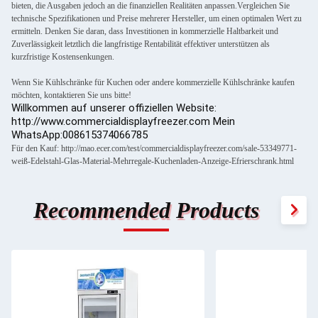
bieten, die Ausgaben jedoch an die finanziellen Realitäten anpassen.Vergleichen Sie
technische Spezifikationen und Preise mehrerer Hersteller, um einen optimalen Wert zu
ermitteln. Denken Sie daran, dass Investitionen in kommerzielle Haltbarkeit und
Zuverlässigkeit letztlich die langfristige Rentabilität effektiver unterstützen als
kurzfristige Kostensenkungen.
Wenn Sie Kühlschränke für Kuchen oder andere kommerzielle Kühlschränke kaufen
möchten, kontaktieren Sie uns bitte!
Willkommen auf unserer offiziellen Website:
http://www.commercialdisplayfreezer.com Mein
WhatsApp:008615374066785
Für den Kauf: http://mao.ecer.com/test/commercialdisplayfreezer.com/sale-53349771-
weiß-Edelstahl-Glas-Material-Mehrregale-Kuchenladen-Anzeige-Efrierschrank.html
Recommended Products