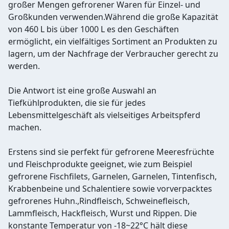
großer Mengen gefrorener Waren für Einzel- und
Großkunden verwenden.Während die große Kapazität
von 460 L bis über 1000 L es den Geschäften
ermöglicht, ein vielfältiges Sortiment an Produkten zu
lagern, um der Nachfrage der Verbraucher gerecht zu
werden.
Die Antwort ist eine große Auswahl an
Tiefkühlprodukten, die sie für jedes
Lebensmittelgeschäft als vielseitiges Arbeitspferd
machen.
Erstens sind sie perfekt für gefrorene Meeresfrüchte
und Fleischprodukte geeignet, wie zum Beispiel
gefrorene Fischfilets, Garnelen, Garnelen, Tintenfisch,
Krabbenbeine und Schalentiere sowie vorverpacktes
gefrorenes Huhn.,Rindfleisch, Schweinefleisch,
Lammfleisch, Hackfleisch, Wurst und Rippen. Die
konstante Temperatur von -18~22°C hält diese