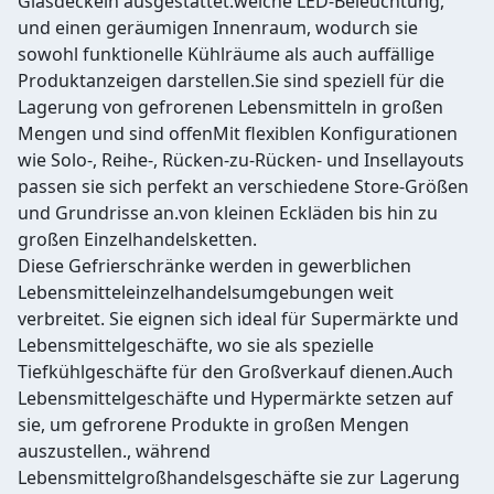
Glasdeckeln ausgestattet.weiche LED-Beleuchtung,
und einen geräumigen Innenraum, wodurch sie
sowohl funktionelle Kühlräume als auch auffällige
Produktanzeigen darstellen.Sie sind speziell für die
Lagerung von gefrorenen Lebensmitteln in großen
Mengen und sind offenMit flexiblen Konfigurationen
wie Solo-, Reihe-, Rücken-zu-Rücken- und Insellayouts
passen sie sich perfekt an verschiedene Store-Größen
und Grundrisse an.von kleinen Eckläden bis hin zu
großen Einzelhandelsketten.
Diese Gefrierschränke werden in gewerblichen
Lebensmitteleinzelhandelsumgebungen weit
verbreitet. Sie eignen sich ideal für Supermärkte und
Lebensmittelgeschäfte, wo sie als spezielle
Tiefkühlgeschäfte für den Großverkauf dienen.Auch
Lebensmittelgeschäfte und Hypermärkte setzen auf
sie, um gefrorene Produkte in großen Mengen
auszustellen., während
Lebensmittelgroßhandelsgeschäfte sie zur Lagerung