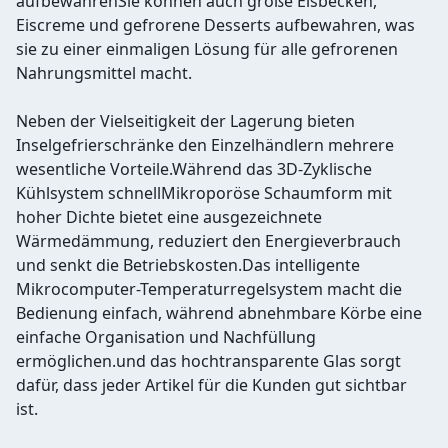
aufbewahrenSie können auch große Eisbecken,
Eiscreme und gefrorene Desserts aufbewahren, was
sie zu einer einmaligen Lösung für alle gefrorenen
Nahrungsmittel macht.
Neben der Vielseitigkeit der Lagerung bieten
Inselgefrierschränke den Einzelhändlern mehrere
wesentliche Vorteile.Während das 3D-Zyklische
Kühlsystem schnellMikroporöse Schaumform mit
hoher Dichte bietet eine ausgezeichnete
Wärmedämmung, reduziert den Energieverbrauch
und senkt die Betriebskosten.Das intelligente
Mikrocomputer-Temperaturregelsystem macht die
Bedienung einfach, während abnehmbare Körbe eine
einfache Organisation und Nachfüllung
ermöglichen.und das hochtransparente Glas sorgt
dafür, dass jeder Artikel für die Kunden gut sichtbar
ist.