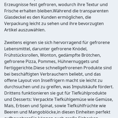
Erzeugnisse fest gefroren, wodurch ihre Textur und
Frische erhalten bleiben.Während die transparenten
Glasdeckel es den Kunden ermöglichen, die
Verpackung leicht zu sehen und ihre bevorzugten
Artikel auszuwählen.
Zweitens eignen sie sich hervorragend für gefrorene
Lebensmittel, darunter gefrorene Knödel,
Frühstücksrollen, Wonton, gedämpfte Brötchen,
gefrorene Pizza, Pommes, Hühnernuggets und
Fertiggerichte.Diese schnellgefrorenen Produkte sind
bei beschäftigten Verbrauchern beliebt, und das
offene Layout von Inselfrigern macht sie leicht zu
durchsuchen und zu greifen, was Impulskäufe fördert.
Drittens funktionieren sie gut für Tiefkühlprodukte
und Desserts: Verpackte Tiefkühlgemüse wie Gemüse,
Mais, Erbsen und Spinat, sowie Tiefkühlfrüchte wie
Beeren und Mangoblöcke,in diesen Einheiten perfekt