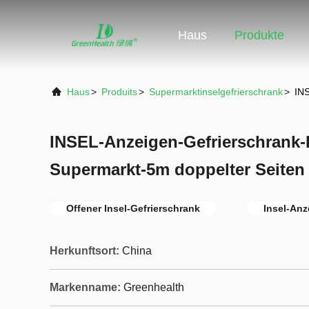
Haus
Produkte
Haus
>
Produits
>
Supermarktinselgefrierschrank
>
INS
INSEL-Anzeigen-Gefrierschrank
Supermarkt-5m doppelter Seiten
Offener Insel-Gefrierschrank
Insel-Anz
Herkunftsort:
China
Markenname:
Greenhealth