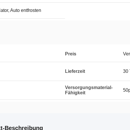
ator, Auto entfrosten
Preis
Ver
Lieferzeit
30
Versorgungsmaterial-
50
Fähigkeit
t-Beschreibung