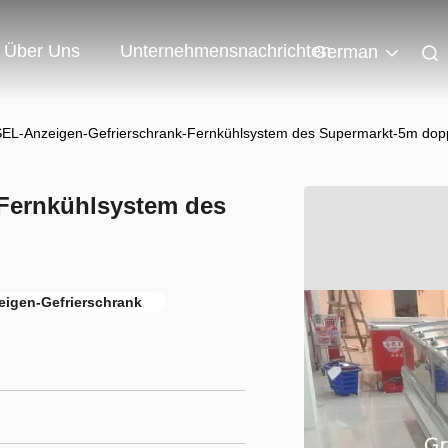
Über Uns
Unternehmensnachrichten
German
EL-Anzeigen-Gefrierschrank-Fernkühlsystem des Supermarkt-5m dopp
-Fernkühlsystem des
eigen-Gefrierschrank