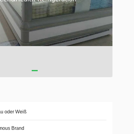
au oder Weiß
mous Brand