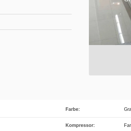
Farbe:
Gr
Kompressor:
Fa