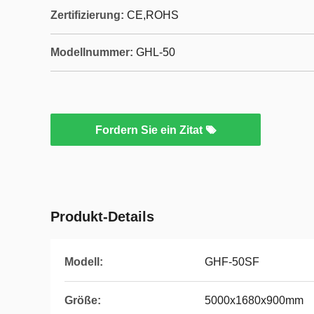
Zertifizierung:
CE,ROHS
Modellnummer:
GHL-50
Fordern Sie ein Zitat
Produkt-Details
Modell:
GHF-50SF
Größe:
5000x1680x900mm