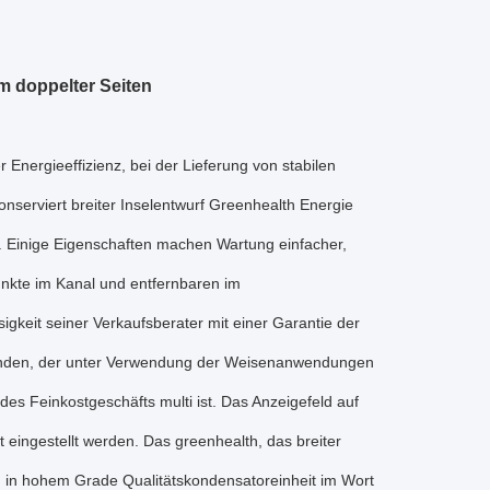
 doppelter Seiten
Energieeffizienz, bei der Lieferung von stabilen
erviert breiter Inselentwurf Greenhealth Energie
Einige Eigenschaften machen Wartung einfacher,
punkte im Kanal und entfernbaren im
keit seiner Verkaufsberater mit einer Garantie der
Kunden, der unter Verwendung der Weisenanwendungen
des Feinkostgeschäfts multi ist. Das Anzeigefeld auf
eingestellt werden. Das greenhealth, das breiter
, in hohem Grade Qualitätskondensatoreinheit im Wort