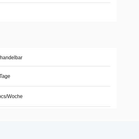
handelbar
 Tage
pcs/Woche