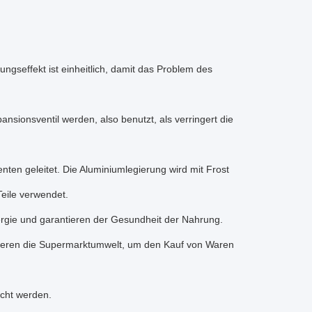
ngseffekt ist einheitlich, damit das Problem des
nsionsventil werden, also benutzt, als verringert die
ten geleitet. Die Aluminiumlegierung wird mit Frost
Teile verwendet.
rgie und garantieren der Gesundheit der Nahrung.
imieren die Supermarktumwelt, um den Kauf von Waren
cht werden.