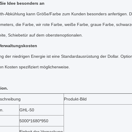
 Sie Idee besonders an
th-Abkühlung kann Größe/Farbe zum Kunden besonders anfertigen. Die
meters, die Farbe, wir rote Farbe, weiße Farbe, graue Farbe, schwa
ite, Schiebetür auf dem oberstenoptionalen.
 Verwaltungskosten
g der niedrigen Energie ist eine Standardausrüstung der Dollar. Opti
en Kosten spezifiziert möglicherweise.
tion.
schreibung
Produkt-Bild
n.
GHL-50
5000*1680*950
Einheit der Verpackung