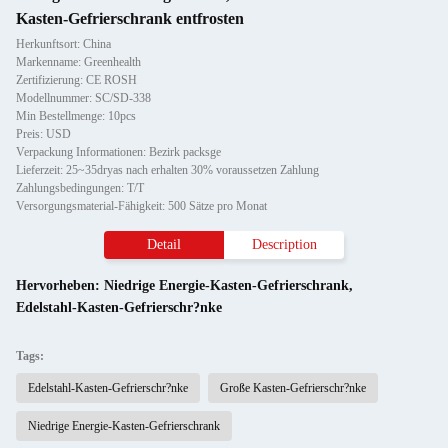
Kasten-Gefrierschrank entfrosten
Herkunftsort: China
Markenname: Greenhealth
Zertifizierung: CE ROSH
Modellnummer: SC/SD-338
Min Bestellmenge: 10pcs
Preis: USD
Verpackung Informationen: Bezirk packsge
Lieferzeit: 25~35dryas nach erhalten 30% voraussetzen Zahlung
Zahlungsbedingungen: T/T
Versorgungsmaterial-Fähigkeit: 500 Sätze pro Monat
Detail
Description
Hervorheben:
Niedrige Energie-Kasten-Gefrierschrank
,
Edelstahl-Kasten-Gefrierschr?nke
Tags:
Edelstahl-Kasten-Gefrierschr?nke
Große Kasten-Gefrierschr?nke
Niedrige Energie-Kasten-Gefrierschrank