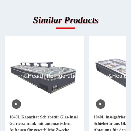
Similar Products
1040L Kapazität Schiebetür Glas-Insel
1040L Inselgefriersc
Gefrierschrank mit automatischem
Schiebetür aus Glas
Auftauen für gewerbliche Zwecke
Abtauung für den ge