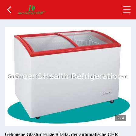
2
/
4
Gebogene Glastür Frige R134a, der automatische CER