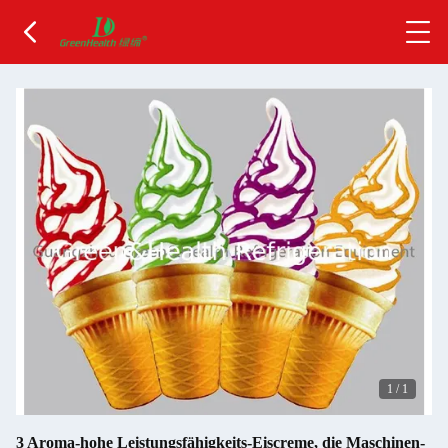
1
/
1
3 Aroma-hohe Leistungsfähigkeits-Eiscreme, die Maschinen-