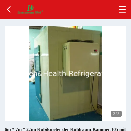
2
/
3
6m * 7m * 2.5m Kubikmeter der Kühlraum-Kammer-105 mit