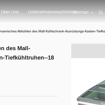
Über Uns
Unternehmensnachrichten
German
namisches Abkühlen des Mall-Kühlschrank-Ausrüstungs-Kasten-Tiefkü
n des Mall-
-Tiefkühltruhen--18