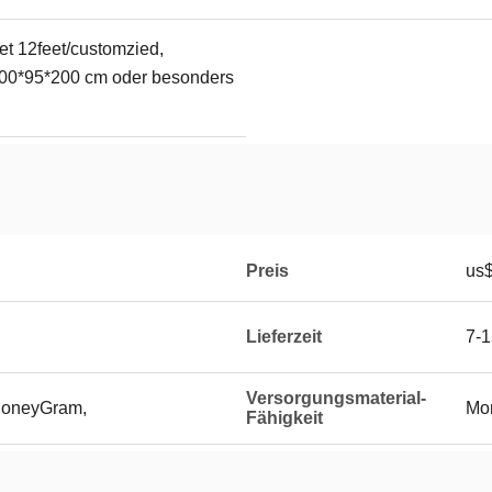
et 12feet/customzied,
0*95*200 cm oder besonders
Preis
us
Lieferzeit
7-
Versorgungsmaterial-
 MoneyGram,
Mo
Fähigkeit