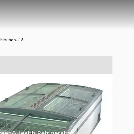
hltruhen--18