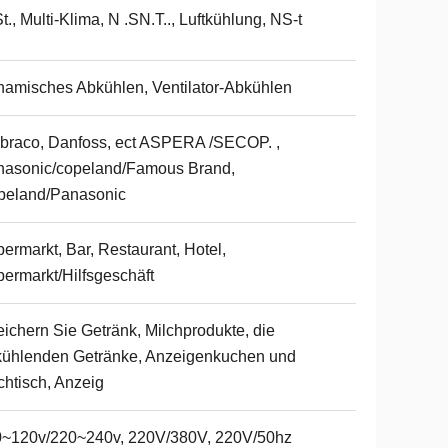
t., Multi-Klima, N .SN.T.., Luftkühlung, NS-t
amisches Abkühlen, Ventilator-Abkühlen
raco, Danfoss, ect ASPERA /SECOP. ,
nasonic/copeland/Famous Brand,
peland/Panasonic
ermarkt, Bar, Restaurant, Hotel,
ermarkt/Hilfsgeschäft
ichern Sie Getränk, Milchprodukte, die
ühlenden Getränke, Anzeigenkuchen und
htisch, Anzeig
0~120v/220~240v, 220V/380V, 220V/50hz