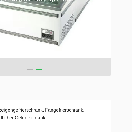
eigengefrierschrank, Fangefrierschrank.
edlicher Gefrierschrank