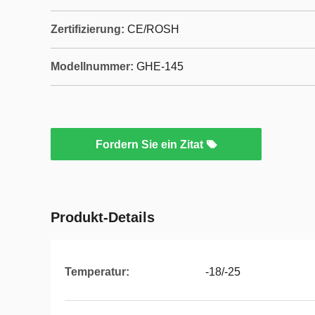
Zertifizierung:
CE/ROSH
Modellnummer:
GHE-145
Fordern Sie ein Zitat
Produkt-Details
Temperatur:
-18/-25