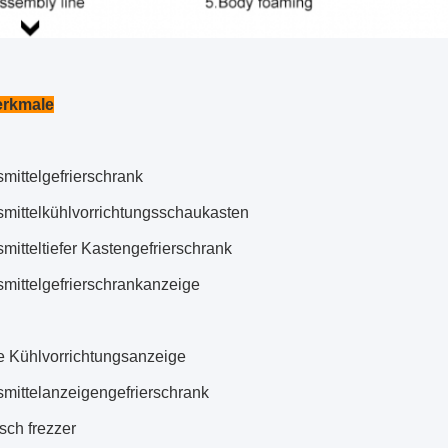
rkmale
mittelgefrierschrank
mittelkühlvorrichtungsschaukasten
mitteltiefer Kastengefrierschrank
mittelgefrierschrankanzeige
e Kühlvorrichtungsanzeige
mittelanzeigengefrierschrank
isch frezzer