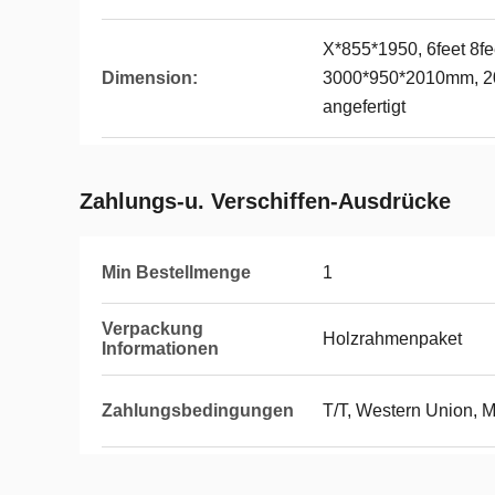
X*855*1950, 6feet 8fe
Dimension:
3000*950*2010mm, 20
angefertigt
Zahlungs-u. Verschiffen-Ausdrücke
Min Bestellmenge
1
Verpackung
Holzrahmenpaket
Informationen
Zahlungsbedingungen
T/T, Western Union,