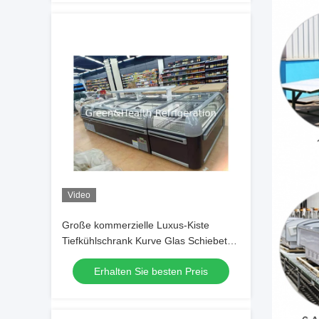
Video
Große kommerzielle Luxus-Kiste
Tiefkühlschrank Kurve Glas Schiebetür
Kühlschrank Insel
Erhalten Sie besten Preis