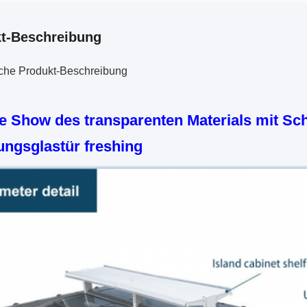
t-Beschreibung
iche Produkt-Beschreibung
e Show des transparenten Materials mit Sc
ungsglastür freshing