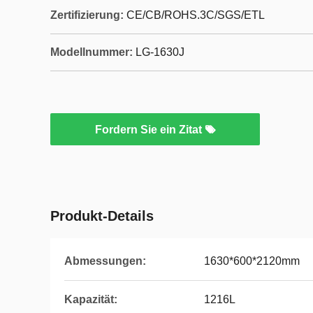
Zertifizierung:
CE/CB/ROHS.3C/SGS/ETL
Modellnummer:
LG-1630J
Fordern Sie ein Zitat
Produkt-Details
Abmessungen:
1630*600*2120mm
Kapazität:
1216L