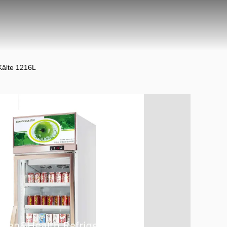
Kälte 1216L