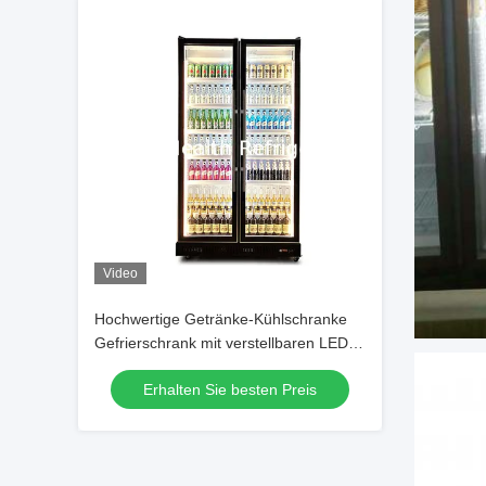
Video
Hochwertige Getränke-Kühlschranke
Gefrierschrank mit verstellbaren LED-
Leuchten
Erhalten Sie besten Preis