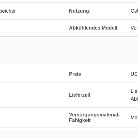
peicher
Nutzung:
Ge
Abkühlendes Modell:
Ven
Preis
US
Lie
Lieferzeit
Ab
Versorgungsmaterial-
Mon
Fähigkeit