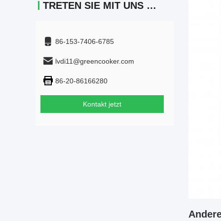
TRETEN SIE MIT UNS IN VERBINDUNG
86-153-7406-6785
lvdi11@greencooker.com
86-20-86166280
Kontakt jetzt
Andere