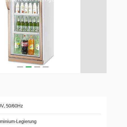
0V, 50/60Hz
uminium-Legierung