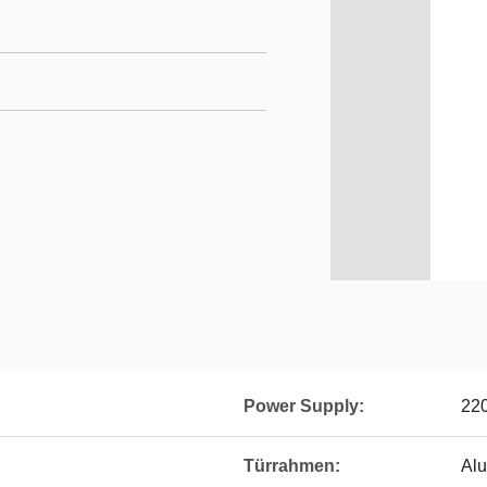
Power Supply:
22
Türrahmen:
Al