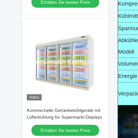
Erhalten Sie besten Preis
Kompre
Kühlmitt
Spannu
Abkühl
Modell
Volume
Energie
Verpac
Video
Kommerzielle Getränkekühlgeräte mit
Lüfterkühlung für Supermarkt-Displays
Erhalten Sie besten Preis