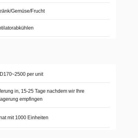
tränk/Gemüse/Frucht
tilatorabkühlen
D170~2500 per unit
ferung in, 15-25 Tage nachdem wir Ihre
lagerung empfingen
at mit 1000 Einheiten