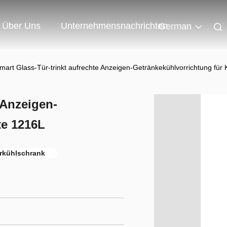
Über Uns
Unternehmensnachrichten
German
mart Glass-Tür-trinkt aufrechte Anzeigen-Getränkekühlvorrichtung für 
 Anzeigen-
te 1216L
rkühlschrank