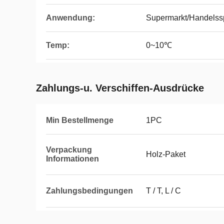
Anwendung:
Supermarkt/Handelss
Temp:
0~10℃
Zahlungs-u. Verschiffen-Ausdrücke
Min Bestellmenge
1PC
Verpackung
Holz-Paket
Informationen
Zahlungsbedingungen
T / T, L / C