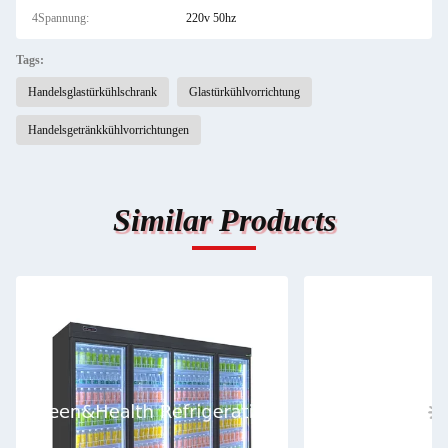
4Spannung:
220v 50hz
Tags:
Handelsglastürkühlschrank
Glastürkühlvorrichtung
Handelsgetränkkühlvorrichtungen
Similar Products