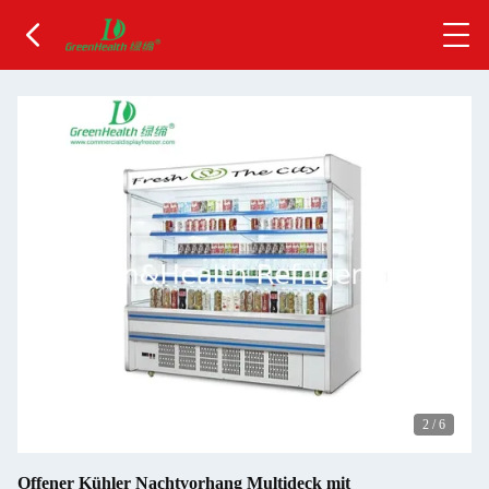
2
/
6
Offener Kühler Nachtvorhang Multideck mit