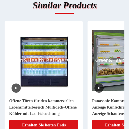
Similar Products
Offene Türen für den kommerziellen
Panasonic Kompress
Lebensmittelbereich Multideck-Offene
Anzeige Kühlschrank
Kühler mit Led-Beleuchtung
Anzeige Schaufenste
Erhalten Sie besten Preis
Erhalten Sie 