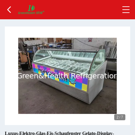
2
/
7
Luxus-Elektro-Glas-Eis-Schaufenster Gelato-Display-